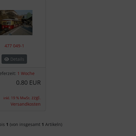
477 049-1
Details
eferzeit:
1 Woche
0.80 EUR
zzgl.
inkl. 19 % MwSt.
Versandkosten
bis
1
(von insgesamt
1
Artikeln)