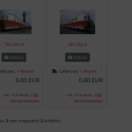
183 251-8
183 252-6
Details
Details
eferzeit:
1 Woche
Lieferzeit:
1 Woche
0.80 EUR
0.80 EUR
zzgl.
zzgl.
inkl. 19 % MwSt.
inkl. 19 % MwSt.
Versandkosten
Versandkosten
bis
2
(von insgesamt
2
Artikeln)