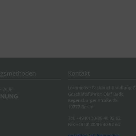
ngsmethoden
Kontakt
Lokomotive Fachbuchhandlung 
Geschäftsführer: Olaf Bade
Regensburger Straße 25
10777 Berlin
Tel. +49 (0) 30/86 40 92 62
Fax +49 (0) 30/86 40 92 64
redaktion [at] lokomotive-